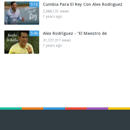
Cumbia Para El Rey Con Alex Rodriguez
5:16
2,688,131 views
1 years ago
Alex Rodríguez - "El Maestro de
5:46
31,727,317 views
1 years ago