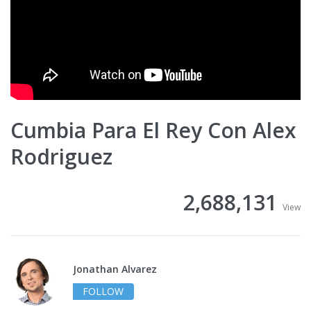
Cumbia Para El Rey Con Alex
Rodriguez
2,688,131
View
Jonathan Alvarez
FOLLOW