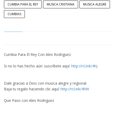
CUMBIA PARA EL REY
MUSICA CRISTIANA
MUSICA ALEGRE
CUMBIAS
Cumbia Para El Rey Con Alex Rodriguez
Si no lo has hecho aún: suscríbete aquí:
http://rcl.ink/4hJ
Dale gracias a Dios con musica alegre y regional.
Baja tu regalo haciendo clic aquí:
http://rcl.ink/4hW
Que Paso con Alex Rodriguez