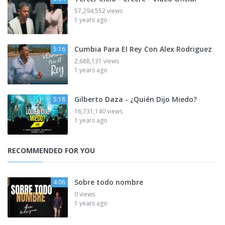
57,294,552 views
1 years ago
Cumbia Para El Rey Con Alex Rodriguez
5:16
2,688,131 views
1 years ago
Gilberto Daza - ¿Quién Dijo Miedo?
5:18
16,731,140 views
1 years ago
RECOMMENDED FOR YOU
Sobre todo nombre
4:06
0 views
1 years ago