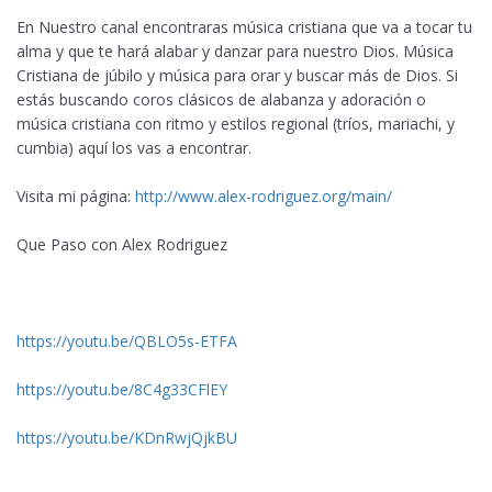
En Nuestro canal encontraras música cristiana que va a tocar tu
alma y que te hará alabar y danzar para nuestro Dios. Música
Cristiana de júbilo y música para orar y buscar más de Dios. Si
estás buscando coros clásicos de alabanza y adoración o
música cristiana con ritmo y estilos regional (tríos, mariachi, y
cumbia) aquí los vas a encontrar.
Visita mi página:
http://www.alex-rodriguez.org/main/
Que Paso con Alex Rodriguez
https://youtu.be/QBLO5s-ETFA
https://youtu.be/8C4g33CFlEY
https://youtu.be/KDnRwjQjkBU