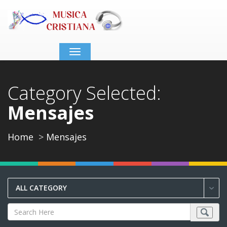
Toggle
navigation
Category Selected:
Mensajes
Home
Mensajes
ALL CATEGORY