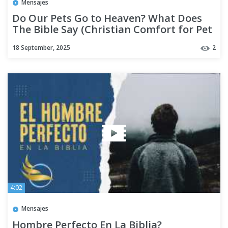
Mensajes
Do Our Pets Go to Heaven? What Does
The Bible Say (Christian Comfort for Pet
Loss). Stories of Faith
18 September, 2025
2
4:02
Mensajes
Hombre Perfecto En La Biblia?